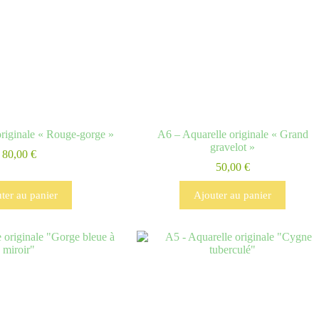
originale « Rouge-gorge »
A6 – Aquarelle originale « Grand
gravelot »
80,00
€
50,00
€
ter au panier
Ajouter au panier