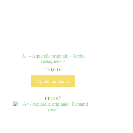
A4 – Aquarelle originale « Grèbe
castagneux »
130,00
€
Ajouter au panier
ÉPUISÉ