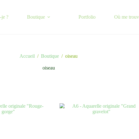
-je ?
Boutique
Portfolio
Où me trouv
Accueil
/
Boutique
/
oiseau
oiseau