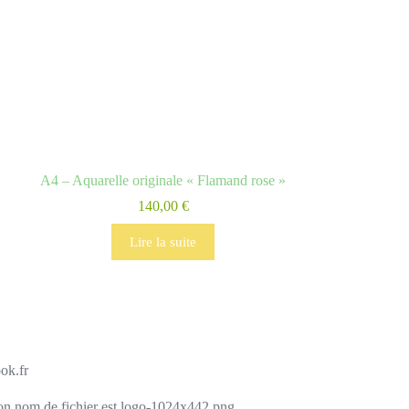
A4 – Aquarelle originale « Flamand rose »
140,00
€
Lire la suite
ok.fr