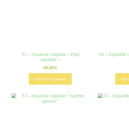
A5 – Aquarelle originale « Pipit
A6 – Aquarelle 
maritime »
60,00
€
Ajouter au panier
Ajou