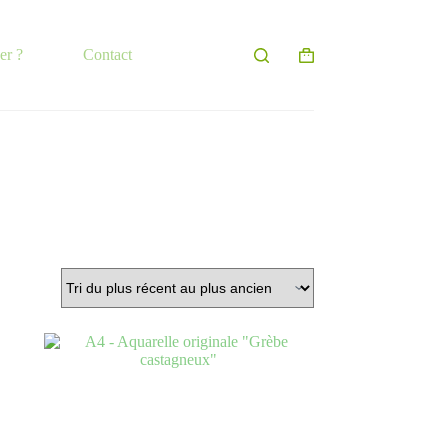
er ?
Contact
Panier
d’achat