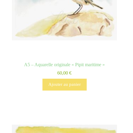
A5 – Aquarelle originale « Pipit maritime »
60,00
€
Ajouter au panier