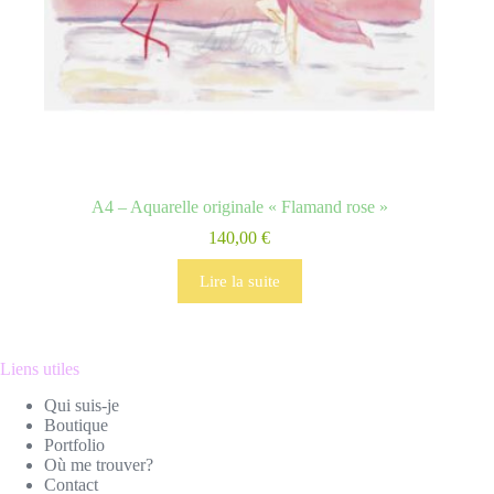
A4 – Aquarelle originale « Flamand rose »
140,00
€
Lire la suite
Liens utiles
Qui suis-je
Boutique
Portfolio
Où me trouver?
Contact