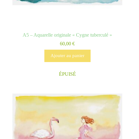
A5 – Aquarelle originale « Cygne tuberculé »
60,00
€
Ajouter au panier
ÉPUISÉ