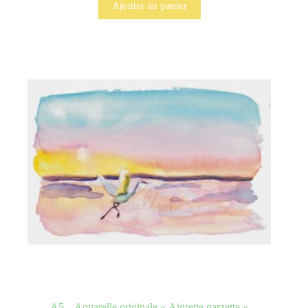
Ajouter au panier
A5 – Aquarelle originale « Aigrette garzette »